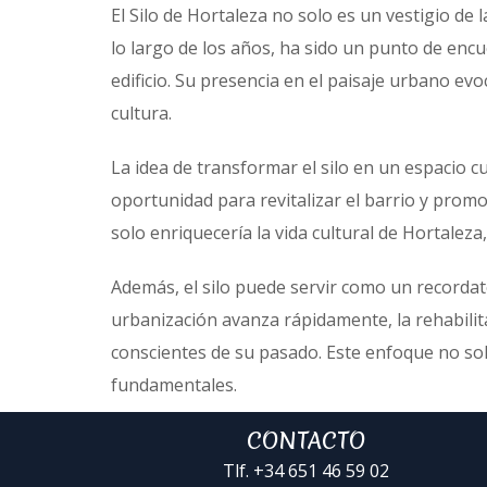
El Silo de Hortaleza no solo es un vestigio de 
lo largo de los años, ha sido un punto de enc
edificio. Su presencia en el paisaje urbano ev
cultura.
La idea de transformar el silo en un espacio 
oportunidad para revitalizar el barrio y promov
solo enriquecería la vida cultural de Hortalez
Además, el silo puede servir como un recordat
urbanización avanza rápidamente, la rehabilita
conscientes de su pasado. Este enfoque no sol
fundamentales.
CONTACTO
Tlf. +34 651 46 59 02