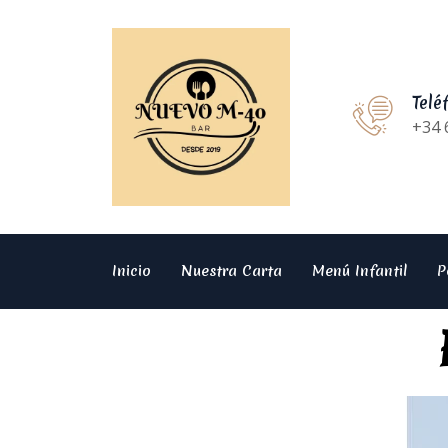
Telé
+34 
Inicio
Nuestra Carta
Menú Infantil
P