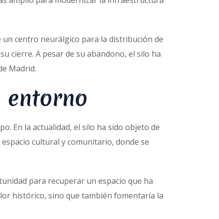
más amplio para modernizar la infraestructura
 un centro neurálgico para la distribución de
 su cierre. A pesar de su abandono, el silo ha
de Madrid.
u entorno
 En la actualidad, el silo ha sido objeto de
 espacio cultural y comunitario, donde se
portunidad para recuperar un espacio que ha
lor histórico, sino que también fomentaría la