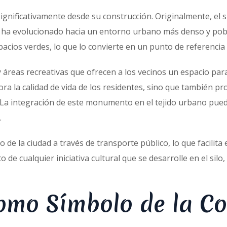
significativamente desde su construcción. Originalmente, el 
aje ha evolucionado hacia un entorno urbano
más denso y pobl
cios verdes, lo que lo convierte en un punto de referencia 
 áreas recreativas que ofrecen a los vecinos un espacio para d
ra la calidad de vida de los residentes, sino que también pr
al. La integración de este monumento en el tejido urbano pu
.
 de la ciudad a través de transporte público, lo que facilita 
to de cualquier iniciativa cultural que se desarrolle en el sil
como Símbolo de la 