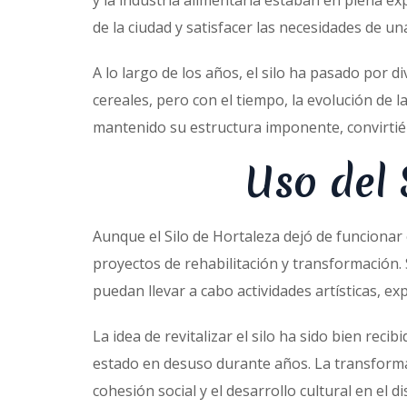
y la industria alimentaria estaban en plena e
de la ciudad y satisfacer las necesidades de 
A lo largo de los años, el silo ha pasado por 
cereales, pero con el tiempo, la evolución de la
mantenido su estructura imponente, convirtién
Uso del 
Aunque el Silo de Hortaleza dejó de funcionar 
proyectos de rehabilitación y transformación. 
puedan llevar a cabo actividades artísticas, ex
La idea de revitalizar el silo ha sido bien re
estado en desuso durante años. La transformaci
cohesión social y el desarrollo cultural en el di