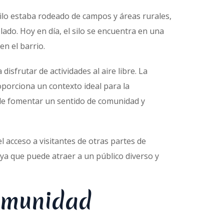
silo estaba rodeado de campos y áreas rurales,
ado. Hoy en día, el silo se encuentra en una
en el barrio.
isfrutar de actividades al aire libre. La
oporciona un contexto ideal para la
ede fomentar un sentido de comunidad y
el acceso a visitantes de otras partes de
o, ya que puede atraer a un público diverso y
Comunidad