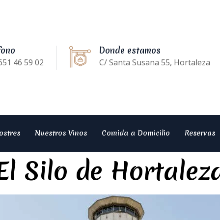
fono
Donde estamos
651 46 59 02
C/ Santa Susana 55, Hortaleza
ostres
Nuestros Vinos
Comida a Domicilio
Reservas
El Silo de Hortalez