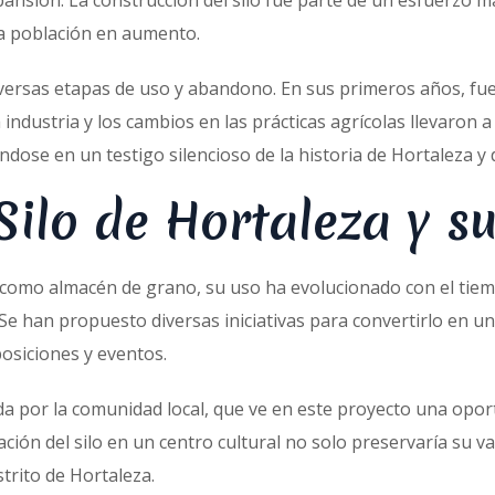
xpansión. La construcción del silo fue parte de un esfuerzo 
una población en aumento.
diversas etapas de uso y abandono. En sus primeros años, fue
 industria y los cambios en las prácticas agrícolas llevaron a
dose en un testigo silencioso de la historia de Hortaleza y 
Silo de Hortaleza y s
como almacén de grano, su uso ha evolucionado con el tiempo.
Se han propuesto diversas iniciativas para convertirlo en un
posiciones y eventos.
cibida por la comunidad local, que ve en este proyecto una o
ón del silo en un centro cultural no solo preservaría su va
strito de Hortaleza.