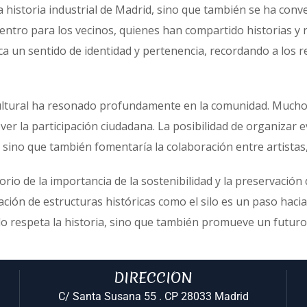
la historia industrial de Madrid, sino que también se ha conv
uentro para los vecinos, quienes han compartido historias 
oca un sentido de identidad y pertenencia, recordando a los r
cultural ha resonado profundamente en la comunidad. Muchos
er la participación ciudadana. La posibilidad de organizar ev
a, sino que también fomentaría la colaboración entre artista
orio de la importancia de la sostenibilidad y la preservació
ción de estructuras históricas como el silo es un paso hacia
o respeta la historia, sino que también promueve un futuro 
DIRECCION
C/ Santa Susana 55 . CP 28033 Madrid