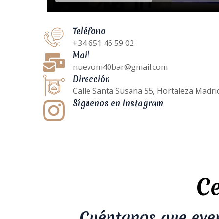
Teléfono
+34 651 46 59 02
Mail
nuevom40bar@gmail.com
Dirección
Calle Santa Susana 55, Hortaleza Madri
Síguenos en Instagram
Ce
Cuéntanos que eve