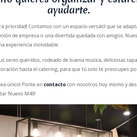
ayudarte.
ra prioridad! Contamos con un espacio versátil que se adap
eunión de empresa o una divertida quedada con amigos. Nue
a experiencia inolvidable.
tus seres queridos, rodeado de buena música, deliciosas tap
oración hasta el catering, para que tú solo te preocupes por
sea único! Ponte en
contacto
con nosotros hoy mismo y des
Bar Nuevo M40!