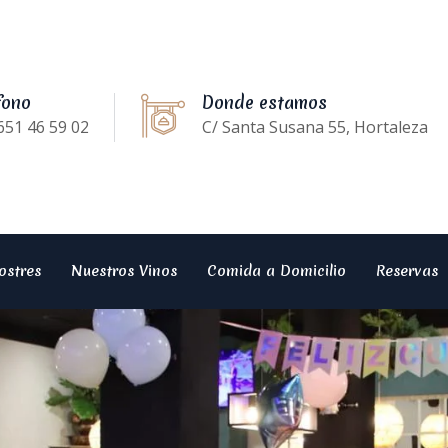
fono
Donde estamos
651 46 59 02
C/ Santa Susana 55, Hortaleza
ostres
Nuestros Vinos
Comida a Domicilio
Reservas