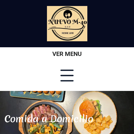
VER MENU
Comida a Domicilio