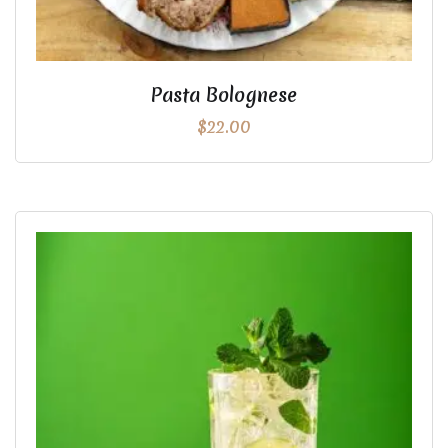
Pasta Bolognese
$
22.00