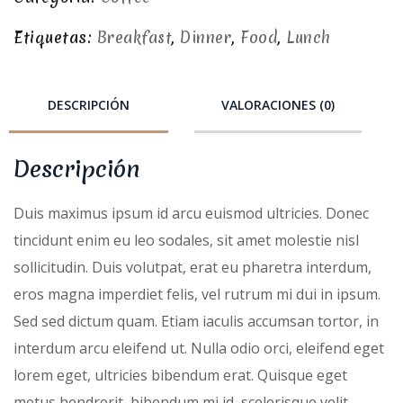
Etiquetas:
Breakfast
,
Dinner
,
Food
,
Lunch
DESCRIPCIÓN
VALORACIONES (0)
Descripción
Duis maximus ipsum id arcu euismod ultricies. Donec
tincidunt enim eu leo sodales, sit amet molestie nisl
sollicitudin. Duis volutpat, erat eu pharetra interdum,
eros magna imperdiet felis, vel rutrum mi dui in ipsum.
Sed sed dictum quam. Etiam iaculis accumsan tortor, in
interdum arcu eleifend ut. Nulla odio orci, eleifend eget
lorem eget, ultricies bibendum erat. Quisque eget
metus hendrerit, bibendum mi id, scelerisque velit.