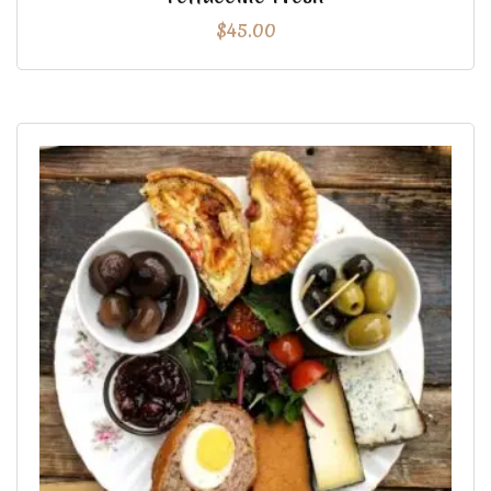
$
45.00