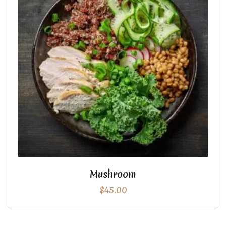
Mushroom
$
45.00