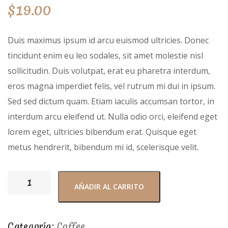
$
19.00
Duis maximus ipsum id arcu euismod ultricies. Donec
tincidunt enim eu leo sodales, sit amet molestie nisl
sollicitudin. Duis volutpat, erat eu pharetra interdum,
eros magna imperdiet felis, vel rutrum mi dui in ipsum.
Sed sed dictum quam. Etiam iaculis accumsan tortor, in
interdum arcu eleifend ut. Nulla odio orci, eleifend eget
lorem eget, ultricies bibendum erat. Quisque eget
metus hendrerit, bibendum mi id, scelerisque velit.
AÑADIR AL CARRITO
Categoría:
Coffee